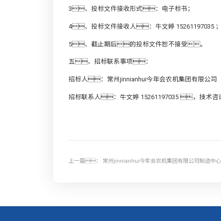
3、投标文件接收形式：电子标书；
4、投标文件接收人：牛文婷 15261197035 
5、截止期后的投标文件恕不接受。
五、招标联系事项：
招标人：常州jinnianhui今年会农机集团有限公司
招标联系人：牛文婷 15261197035 ，技术咨
上一篇：
常州jinnianhui今年会农机集团有限公司制