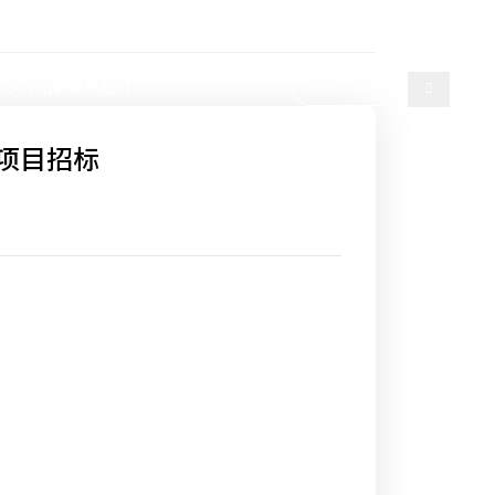
选择语言
产
人才招聘
联系我们
购项目招标