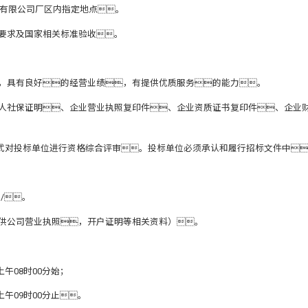
机集团有限公司厂区内指定地点。
要求及国家相关标准验收。
，具有良好的经营业绩，有提供优质服务的能力。
表人社保证明、企业营业执照复印件、企业资质证书复印件、企业
方式对投标单位进行资格综合评审。投标单位必须承认和履行招标文件中
m/
。
提供公司营业执照，开户证明等相关资料）。
上午08时00分始；
上午09时00分止。