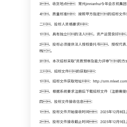
3、收货地点：常州jinnianhui今年会农
4、质量标准：按照甲方指定的招标文件
二、投标人资格要求：
1、具有独立的法人，资产运营良好
2、投标必须提供法人授权委托书、授权代
档。
3、本次招标采取“资质预审及能力评审”的
三、招标文件的获取：
1、招标文件获取地址：
http://srm.mleet.co
2、根据系统要求注册后下载招标文件（注册需
四、投标文件接收信息：
1、投标文件开始接收时间：2025年12月8日
2、投标文件接收截止时间：2025年12月9日