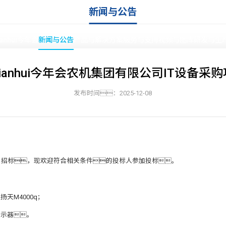
新闻与公告
ianhui今年会
新闻与公告
产品与解决方案
服务与支持
视频与图库
研发与生
nnianhui今年会农机集团有限公司IT设备采
发布时间：2025-12-08
首页
»
新闻与公告
采购项目招标，现欢迎符合相关条件的投标人参加投标。
天M4000q；
英寸显示器。