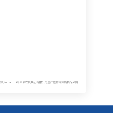
常州jinnianhui今年会农机集团有限公司生产性物料实施招标采购