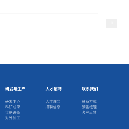
选择语言
产
人才招聘
联系我们
研发与生产
人才招聘
联系我们
研发中心
人才理念
联系方式
科研成果
招聘信息
销售经理
仪器设备
客户反馈
对外加工