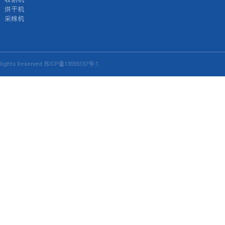
烘干机
采棉机
ights Reserved
苏ICP备13055157号-1