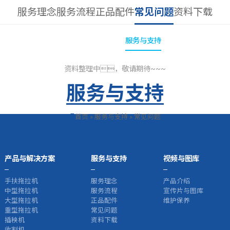
服务理念
服务流程
正品配件
常见问题
资料下载
ianhui今年会
新闻与公告
产品与解决方案
服务与支持
视频与图库
研发与生
资料整理中，敬请期待~~~
服务与支持
首页
»
服务与支持
»
常见问题
产品与解决方案
服务与支持
视频与图库
手扶拖拉机
服务理念
产品介绍
中型拖拉机
服务流程
宣传片与图库
大型拖拉机
正品配件
维护保养
重型拖拉机
常见问题
插秧机
资料下载
收割机