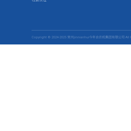
Copyright © 2024-2025 常州jinnianhui今年会农机集团有限公司 All R