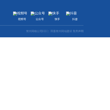
视频号
公众号
快手
抖音
常州网络公司
：双喜
常州网站建设
免责声明