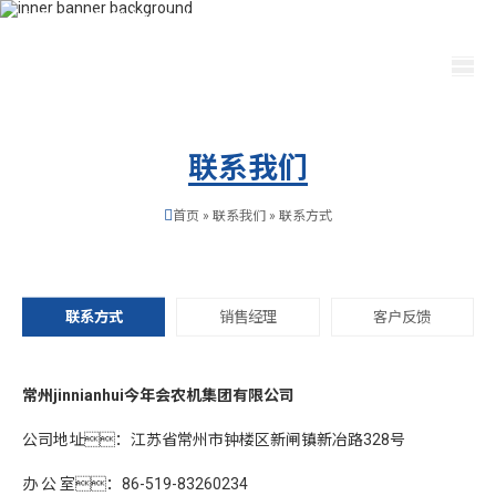
400-115-2288
dfam@mleet.com
选择语言
联系我们
首页
»
联系我们
»
联系方式
联系方式
销售经理
客户反馈
常州jinnianhui今年会农机集团有限公司
公司地址：江苏省常州市钟楼区新闸镇新冶路328号
办 公 室：86-519-83260234