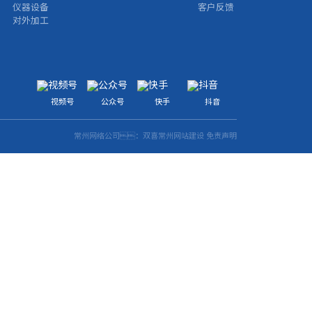
仪器设备
客户反馈
对外加工
视频号
公众号
快手
抖音
常州网络公司
：双喜
常州网站建设
免责声明