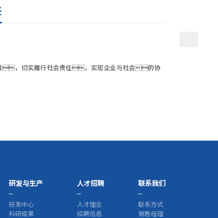
选择语言
任
产
人才招聘
联系我们
性，切实履行社会责任，实现企业与社会的协
研发与生产
人才招聘
联系我们
研发中心
人才理念
联系方式
科研成果
招聘信息
销售经理