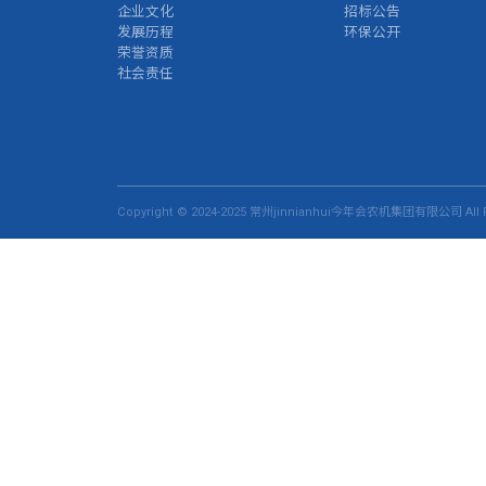
企业文化
招标公告
发展历程
环保公开
荣誉资质
社会责任
Copyright © 2024-2025 常州jinnianhui今年会农机集团有限公司 All R